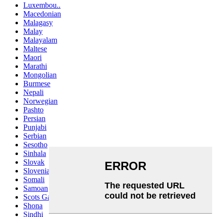
Luxembou..
Macedonian
Malagasy
Malay
Malayalam
Maltese
Maori
Marathi
Mongolian
Burmese
Nepali
Norwegian
Pashto
Persian
Punjabi
Serbian
Sesotho
Sinhala
Slovak
Slovenian
Somali
Samoan
Scots Gaelic
Shona
Sindhi