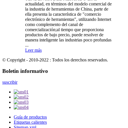
actualidad, en términos del modelo comercial de
la industria de herramientas de China, parte de
ella presenta la característica de "comercio
electrónico de herramientas", utilizando Internet
como complemento del canal de
comercialización;al tiempo que proporciona
productos de bajo precio, puede resolver de
manera inteligente las industrias poco profundas
...
Leer más
© Copyright - 2010-2022 : Todos los derechos reservados.
Boletin informativo
suscribir
Guía de productos
Etiquetas calientes
Sitemap.xml