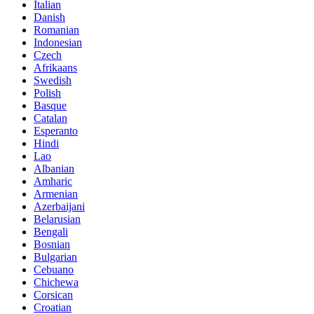
Italian
Danish
Romanian
Indonesian
Czech
Afrikaans
Swedish
Polish
Basque
Catalan
Esperanto
Hindi
Lao
Albanian
Amharic
Armenian
Azerbaijani
Belarusian
Bengali
Bosnian
Bulgarian
Cebuano
Chichewa
Corsican
Croatian