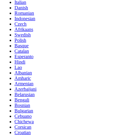
Italian
Danish
Romanian
Indonesian
Czech
Afrikaans
Swedish
Polish
Basque
Catalan
Esperanto
Hindi
Lao
Albanian
Amharic
Armenian
Azerbaijani
Belarusian
Bengali
Bosnian
Bulgarian
Cebuano
Chichewa
Corsican
Croatian