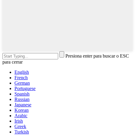
Presiona enter para buscar o ESC
para cerrar
English
French
German
Portuguese
Spanish
Russian
Japanese
Korean
Arabic
Irish
Greek
Turkish