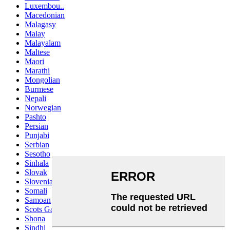
Luxembou..
Macedonian
Malagasy
Malay
Malayalam
Maltese
Maori
Marathi
Mongolian
Burmese
Nepali
Norwegian
Pashto
Persian
Punjabi
Serbian
Sesotho
Sinhala
Slovak
Slovenian
Somali
Samoan
Scots Gaelic
Shona
Sindhi