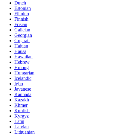
Dutch
Estonian
Filipino
Finnish
Frisian
Galician
Georgian
Gujarati
Haitian
Hausa
Hawaiian
Hebrew
Hmong
Hungarian
Icelandic
Igbo
Javanese
Kannada
Kazakh
Khmer
Kurdish
Kyrgyz
Latin
Latvian
Lithuanian