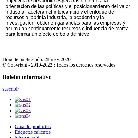
objetivos de desarrollo esperados en torno a la
orientación de las políticas y el posicionamiento del valor
industrial, aceleran el intercambio y el enfoque de
recursos al abrir la industria, la academia y la
investigación, obtienen ganancias para las empresas y
acumulan continuamente recursos e influencia de marca
para formar un efecto de bola de nieve.
Hora de publicación: 28-may-2020
© Copyright - 2010-2022 : Todos los derechos reservados.
Boletin informativo
suscribir
Guía de productos
Etiquetas calientes
Sitemap.xml