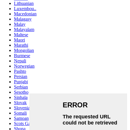
Lithuanian
Luxembou..
Macedonian
Malagasy
Malay
Malayalam
Maltese
Maori
Marathi
Mongolian
Burmese
Nepali
Norwegian
Pashto
Persian
Punjabi
Serbian
Sesotho
Sinhala
Slovak
Slovenian
Somali
Samoan
Scots Gaelic
Shona