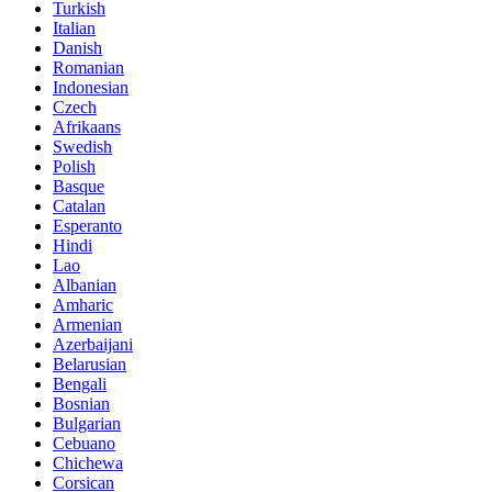
Turkish
Italian
Danish
Romanian
Indonesian
Czech
Afrikaans
Swedish
Polish
Basque
Catalan
Esperanto
Hindi
Lao
Albanian
Amharic
Armenian
Azerbaijani
Belarusian
Bengali
Bosnian
Bulgarian
Cebuano
Chichewa
Corsican