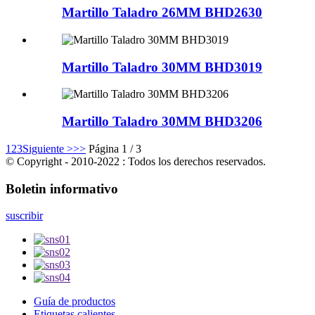
Martillo Taladro 26MM BHD2630
Martillo Taladro 30MM BHD3019
Martillo Taladro 30MM BHD3206
1
2
3
Siguiente >
>>
Página 1 / 3
© Copyright - 2010-2022 : Todos los derechos reservados.
Boletin informativo
suscribir
Guía de productos
Etiquetas calientes